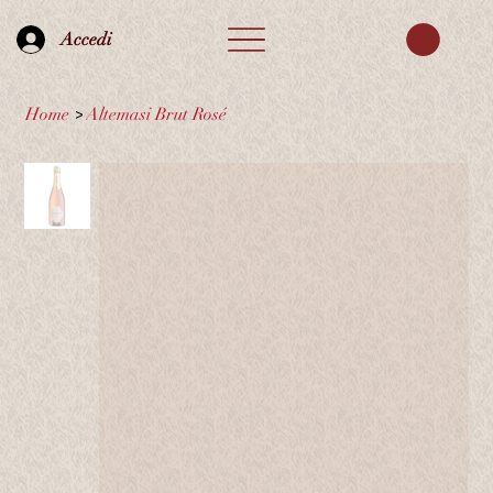
Accedi
Home
>
Altemasi Brut Rosé