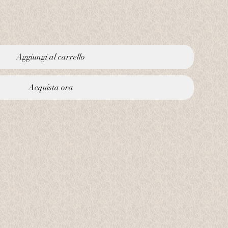
Aggiungi al carrello
Acquista ora