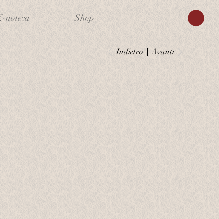
E-noteca
Shop
Indietro
Avanti
m