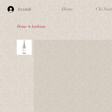
Home
Chi Sia
Accedi
Home
>
Anthium