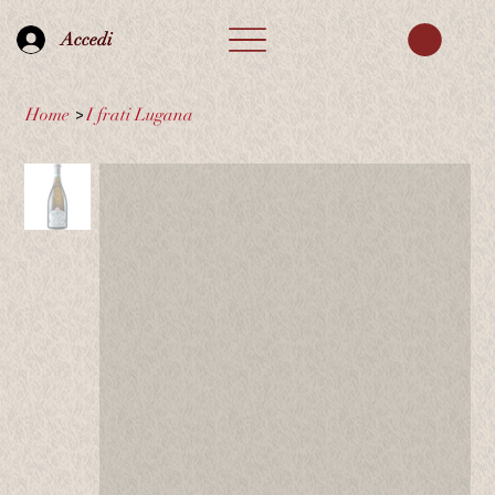
Accedi
Home
>
I frati Lugana