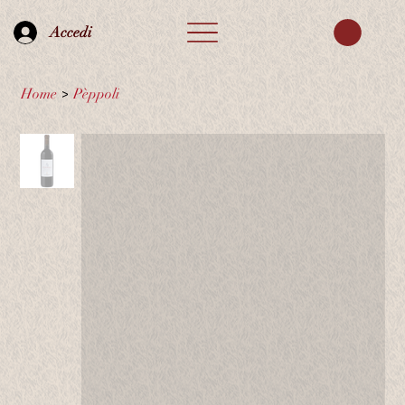
Accedi
Home
>
Pèppoli