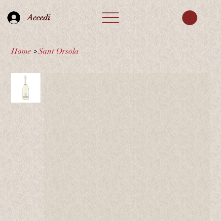
Accedi
Home
>
Sant'Orsola