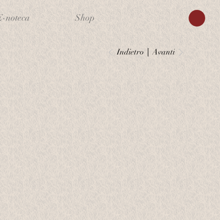
E-noteca
Shop
Indietro
Avanti