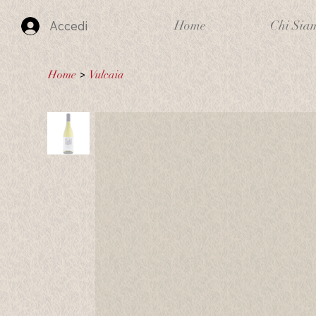
Home
Chi Sia
Accedi
Home
>
Vulcaia