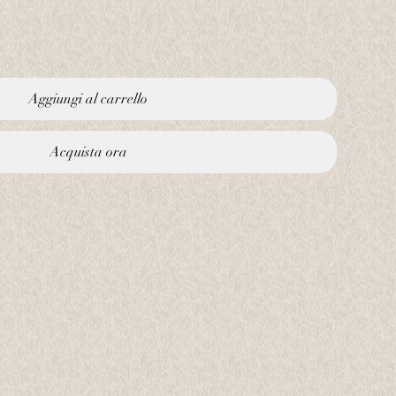
Aggiungi al carrello
Acquista ora